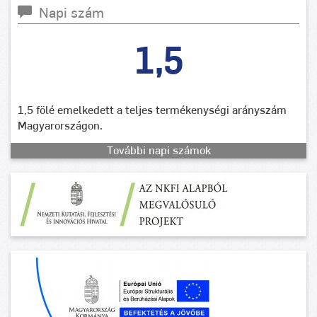
Napi szám
1,5
1,5 fölé emelkedett a teljes termékenységi arányszám
Magyarországon.
További napi számok