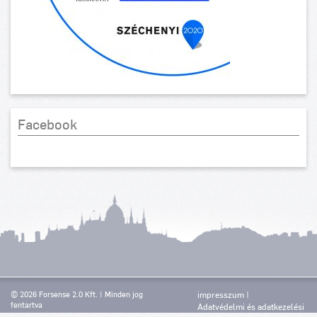
Facebook
© 2026 Forsense 2.0 Kft. | Minden jog
impresszum
fentartva
Adatvédelmi és adatkezelési