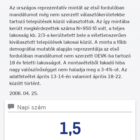
Az országos reprezentatív mintát az első fordulóban
mandátumot még nem szerzett választókerületekbe
tartozó települések közül választottuk. Az így mintába
került megkérdezettek száma N=950 fő volt, a teljes
lakosság kb. 2/3-a kerülhetett bele a véletlenszerűen
kiválasztott települések lakosai közül. A minta a főbb
demográfiai mutatók alapján reprezentálja az első
fordulóban mandátumot nem szerzett OEVK-ba tartozó
18 év feletti lakosságot. A mintavételből fakadó hiba
nagy valószínűséggel nem haladja meg a 3-4%-ot. Az
adatfelvétel áprils 13-14-én valamint április 18-22.
között történt.
2006. 04. 25.
Napi szám
1,5