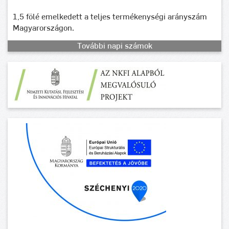
1,5 fölé emelkedett a teljes termékenységi arányszám
Magyarországon.
További napi számok