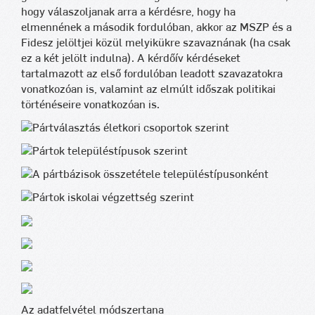
hogy válaszoljanak arra a kérdésre, hogy ha
elmennének a második fordulóban, akkor az MSZP és a
Fidesz jelöltjei közül melyikükre szavaznának (ha csak
ez a két jelölt indulna). A kérdőív kérdéseket
tartalmazott az első fordulóban leadott szavazatokra
vonatkozóan is, valamint az elmúlt időszak politikai
történéseire vonatkozóan is.
Az adatfelvétel módszertana