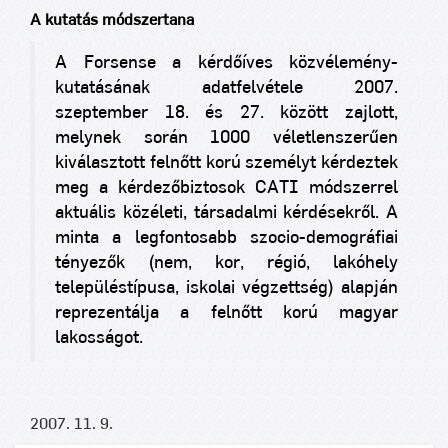
A kutatás módszertana
A Forsense a kérdőíves közvélemény-
kutatásának adatfelvétele 2007.
szeptember 18. és 27. között zajlott,
melynek során 1000 véletlenszerűen
kiválasztott felnőtt korú személyt kérdeztek
meg a kérdezőbiztosok CATI módszerrel
aktuális közéleti, társadalmi kérdésekről. A
minta a legfontosabb szocio-demográfiai
tényezők (nem, kor, régió, lakóhely
településtípusa, iskolai végzettség) alapján
reprezentálja a felnőtt korú magyar
lakosságot.
2007. 11. 9.