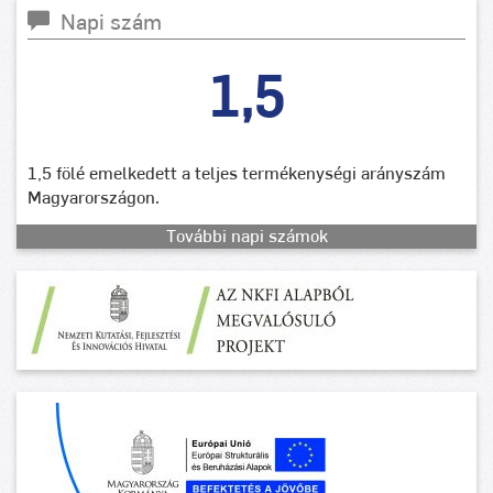
Napi szám
1,5
1,5 fölé emelkedett a teljes termékenységi arányszám
Magyarországon.
További napi számok