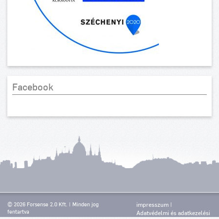
Facebook
© 2026 Forsense 2.0 Kft. | Minden jog
impresszum
fentartva
Adatvédelmi és adatkezelési