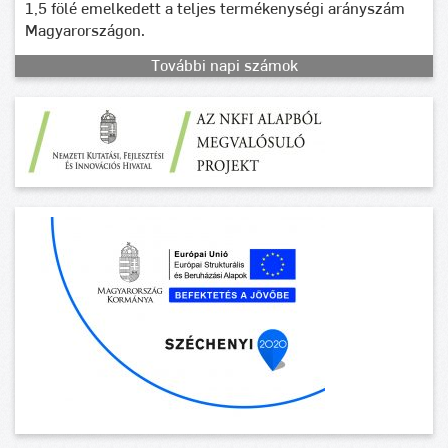
1,5 fölé emelkedett a teljes termékenységi arányszám
Magyarországon.
További napi számok