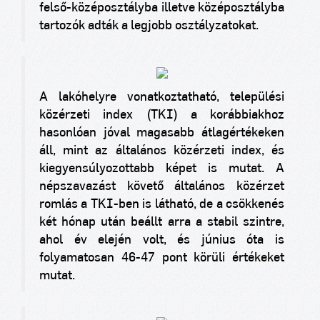
felső-középosztályba illetve középosztályba
tartozók adták a legjobb osztályzatokat.
A lakóhelyre vonatkoztatható, települési
közérzeti index (TKI) a korábbiakhoz
hasonlóan jóval magasabb átlagértékeken
áll, mint az általános közérzeti index, és
kiegyensúlyozottabb képet is mutat. A
népszavazást követő általános közérzet
romlás a TKI-ben is látható, de a csökkenés
két hónap után beállt arra a stabil szintre,
ahol év elején volt, és június óta is
folyamatosan 46-47 pont körüli értékeket
mutat.