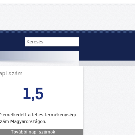
api szám
1,5
lé emelkedett a teljes termékenységi
szám Magyarországon.
További napi számok