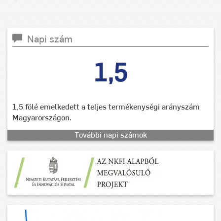
Napi szám
1,5
1,5 fölé emelkedett a teljes termékenységi arányszám
Magyarországon.
További napi számok