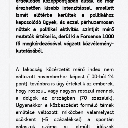
érdeklődés középpontjában álltak, de már
érezhetően kisebb intenzitással, emellett
ismét előtérbe kerültek a politikához
kapcsolódó ügyek, és ezzel párhuzamosan
nőttek a politikai aktivitás szintjét mérő
mutatók értékei is, derül ki a Forsense 1000
fő megkérdezésével végzett közvélemény-
kutatásából.
A lakosság közérzetét mérő index nem
változott novemberhez képest (100-ból 24
pont), továbbra is úgy értékelik az emberek,
hogy rosszul, vagy nagyon rosszul mennek
a dolgok az országban (70 százalék).
Ugyanakkor a közbeszédet formáló témák
említése változott: miközben valamelyest
csökkent (-5 százalékkal) a spontán
válaszok száma az elmúlt időszak