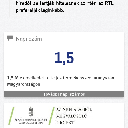
híradót se tartják hitelesnek szintén az RTL
preferálják leginkább.
Napi szám
1,5
1,5 fölé emelkedett a teljes termékenységi arányszám
Magyarországon.
További napi számok