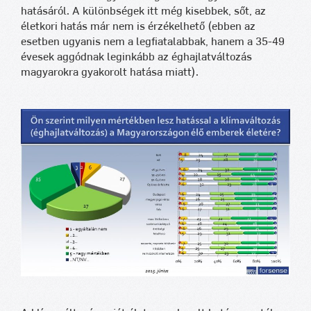
hatásáról. A különbségek itt még kisebbek, sőt, az
életkori hatás már nem is érzékelhető (ebben az
esetben ugyanis nem a legfiatalabbak, hanem a 35-49
évesek aggódnak leginkább az éghajlatváltozás
magyarokra gyakorolt hatása miatt).