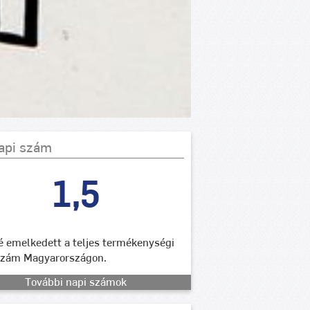
api szám
1,5
lé emelkedett a teljes termékenységi
szám Magyarországon.
További napi számok