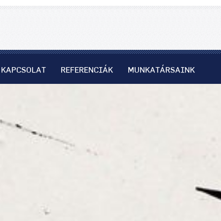
KAPCSOLAT
REFERENCIÁK
MUNKATÁRSAINK
kgazdálkodás - Forsense