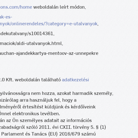
utions.com/home
weboldalán leírt módon,
ak-es-
anyok/onlinerendeles/?category=e-utalvanyok
,
jandekutalvany/s10014361,
rmaciok/aldi-utalvanyok.html,
/auchan-ajandekkartya-mentoov-az-unnepekre
.0 Kft. weboldalán található
adatkezelési
nyilvánosságra nem hozza, azokat harmadik személy,
izárólag arra használjuk fel, hogy a
ményéről értesítést küldjünk és kérdőíveink
Önnel elektronikus levélben.
rán az Ön személyes adatait az információs
abadságról szóló 2011. évi CXII. törvény 5. § (1)
pai Parlament és Tanács (EU) 2016/679 számú