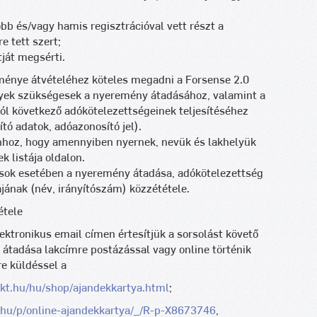
bb és/vagy hamis regisztrációval vett részt a
e tett szert;
ját megsérti.
ménye átvételéhez köteles megadni a Forsense 2.0
lyek szükségesek a nyeremény átadásához, valamint a
l következő adókötelezettségeinek teljesítéséhez
ó adatok, adóazonosító jel).
hhoz, hogy amennyiben nyernek, nevük és lakhelyük
k listája oldalon.
kosok esetében a nyeremény átadása, adókötelezettség
tájának (név, irányítószám) közzététele.
étele
ektronikus email címen értesítjük a sorsolást követő
tadása lakcímre postázással vagy online történik
e küldéssel a
t.hu/hu/shop/ajandekkartya.html
;
hu/p/online-ajandekkartya/_/R-p-X8673746
,