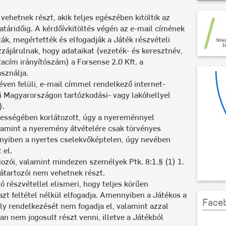
ehetnek részt, akik teljes egészében kitöltik az
atáridőig. A kérdőívkitöltés végén az e-mail címének
ák, megértették és elfogadják a Játék részvételi
ozzájárulnak, hogy adataikat (vezeték- és keresztnév,
tacím irányítószám) a Forsense 2.0 Kft. a
sználja.
ven felüli, e-mail címmel rendelkező internet-
i Magyarországon tartózkodási- vagy lakóhellyel
).
ességében korlátozott, úgy a nyereménnyel
lamint a nyeremény átvételére csak törvényes
nnyiben a nyertes cselekvőképtelen, úgy nevében
 el.
gozói, valamint mindezen személyek Ptk. 8:1.§ (1) 1.
átartozói nem vehetnek részt.
 részvétellel elismeri, hogy teljes körűen
zt feltétel nélkül elfogadja. Amennyiben a Játékos a
Face
y rendelkezését nem fogadja el, valamint azzal
n nem jogosult részt venni, illetve a Játékból