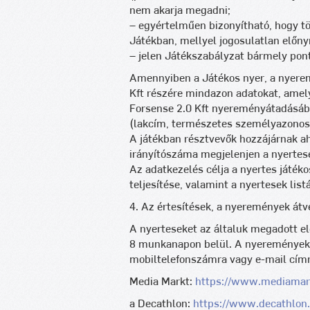
nem akarja megadni;
– egyértelműen bizonyítható, hogy tö
Játékban, mellyel jogosulatlan előnyr
– jelen Játékszabályzat bármely pont
Amennyiben a Játékos nyer, a nyere
Kft részére mindazon adatokat, ame
Forsense 2.0 Kft nyereményátadásábó
(lakcím, természetes személyazonosít
A játékban résztvevők hozzájárnak a
irányítószáma megjelenjen a nyertese
Az adatkezelés célja a nyertes játé
teljesítése, valamint a nyertesek lis
4. Az értesítések, a nyeremények átv
A nyerteseket az általuk megadott el
8 munkanapon belül. A nyeremények á
mobiltelefonszámra vagy e-mail címr
Media Markt:
https://www.mediamark
a Decathlon:
https://www.decathlon.