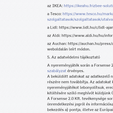
az IKEA:
https://ikeahu.frizbee-sol
a Tesco:
https://www.tesco.hu/mark
szolgaltatasok/szolgaltatasok/utalv
a Lidl: https://www.lidl.hu/c/lidl-a
az Aldi: https://www.aldi.hu/hu/info
az Auchan: https://auchan.hu/press
weboldalán leírt módon.
5. Az adatvédelmi tájékoztató
A nyereményjáték során a Forsense 2
szabályzat
érvényes.
A beküldött adatokat az adatkezelő 
részére nem továbbítja. Az adatokat k
nyereményjátékot lebonyolítsuk, ered
kitöltésére szóló meghívót küldjünk 
A Forsense 2.0 Kft. tevékenysége so
önrendelkezési jogról és információsz
bekezdés a) pontja, illetve az Euró