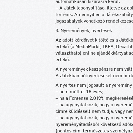
automatikusan kizárásra kerül.
– A Játék lebonyolítása, illetve az a
történik. Amennyiben a Játékszabály
jogszabályok vonatkozó rendelkezései
3. Nyeremények, nyertesek
Az adott kérdőívet kitöltő és a Játék
értékű (a MediaMarkt, IKEA, Decathlo
választható) online ajándékkártyát s
értékű.
A nyeremények készpénzre nem válth
A Játékban pótnyerteseket nem hird
A nyertes nem jogosult a nyeremény á
– nem múlt el 18 éves;
– ha a Forsense 2.0 Kft. megkeresés
– ha úgy nyilatkozik, hogy a nyerem
címre küldéssel) nem tudja, vagy nem
– ha úgy nyilatkozik, hogy a nyeremé
nyereményátadásból következő adókö
(pontos cím, természetes személyazo