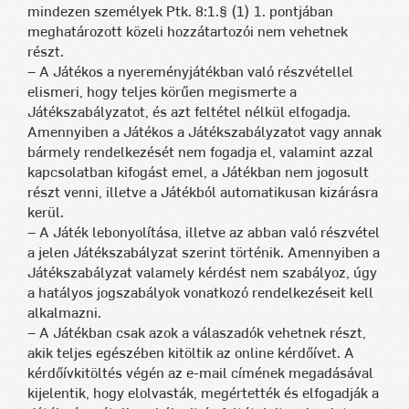
mindezen személyek Ptk. 8:1.§ (1) 1. pontjában
meghatározott közeli hozzátartozói nem vehetnek
részt.
– A Játékos a nyereményjátékban való részvétellel
elismeri, hogy teljes körűen megismerte a
Játékszabályzatot, és azt feltétel nélkül elfogadja.
Amennyiben a Játékos a Játékszabályzatot vagy annak
bármely rendelkezését nem fogadja el, valamint azzal
kapcsolatban kifogást emel, a Játékban nem jogosult
részt venni, illetve a Játékból automatikusan kizárásra
kerül.
– A Játék lebonyolítása, illetve az abban való részvétel
a jelen Játékszabályzat szerint történik. Amennyiben a
Játékszabályzat valamely kérdést nem szabályoz, úgy
a hatályos jogszabályok vonatkozó rendelkezéseit kell
alkalmazni.
– A Játékban csak azok a válaszadók vehetnek részt,
akik teljes egészében kitöltik az online kérdőívet. A
kérdőívkitöltés végén az e-mail címének megadásával
kijelentik, hogy elolvasták, megértették és elfogadják a