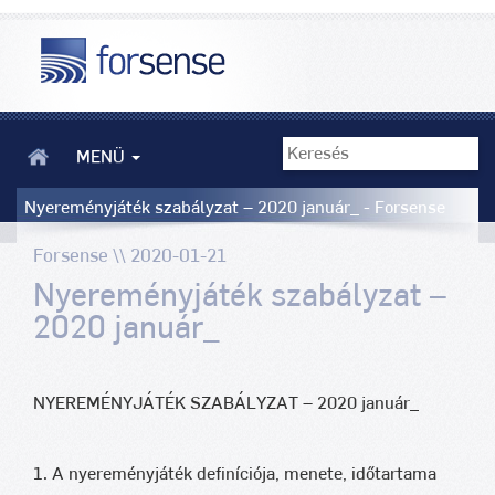
MENÜ
Nyereményjáték szabályzat – 2020 január_ - Forsense
Forsense \\ 2020-01-21
Nyereményjáték szabályzat –
2020 január_
NYEREMÉNYJÁTÉK SZABÁLYZAT – 2020 január_
1. A nyereményjáték definíciója, menete, időtartama