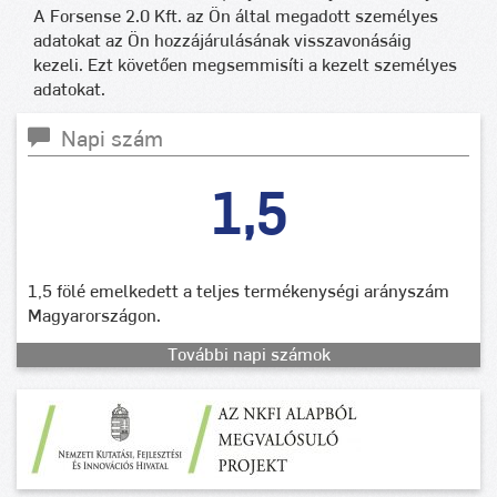
A Forsense 2.0 Kft. az Ön által megadott személyes
adatokat az Ön hozzájárulásának visszavonásáig
kezeli. Ezt követően megsemmisíti a kezelt személyes
adatokat.
Napi szám
1,5
1,5 fölé emelkedett a teljes termékenységi arányszám
Magyarországon.
További napi számok