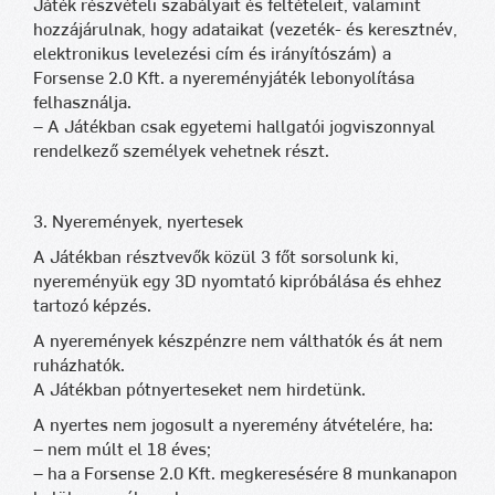
Játék részvételi szabályait és feltételeit, valamint
hozzájárulnak, hogy adataikat (vezeték- és keresztnév,
elektronikus levelezési cím és irányítószám) a
Forsense 2.0 Kft. a nyereményjáték lebonyolítása
felhasználja.
– A Játékban csak egyetemi hallgatói jogviszonnyal
rendelkező személyek vehetnek részt.
3. Nyeremények, nyertesek
A Játékban résztvevők közül 3 főt sorsolunk ki,
nyereményük egy 3D nyomtató kipróbálása és ehhez
tartozó képzés.
A nyeremények készpénzre nem válthatók és át nem
ruházhatók.
A Játékban pótnyerteseket nem hirdetünk.
A nyertes nem jogosult a nyeremény átvételére, ha:
– nem múlt el 18 éves;
– ha a Forsense 2.0 Kft. megkeresésére 8 munkanapon