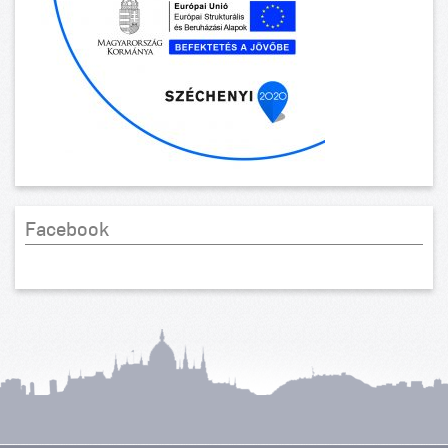
Facebook