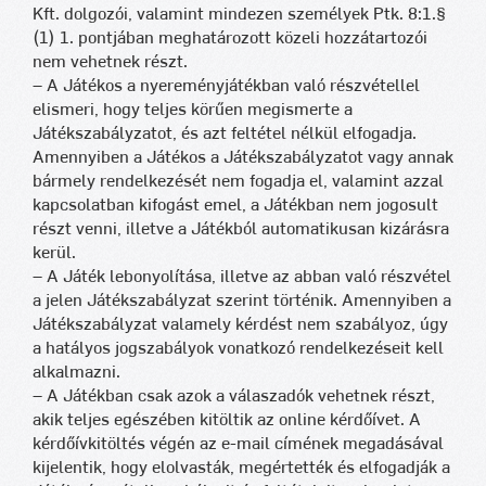
Kft. dolgozói, valamint mindezen személyek Ptk. 8:1.§
(1) 1. pontjában meghatározott közeli hozzátartozói
nem vehetnek részt.
– A Játékos a nyereményjátékban való részvétellel
elismeri, hogy teljes körűen megismerte a
Játékszabályzatot, és azt feltétel nélkül elfogadja.
Amennyiben a Játékos a Játékszabályzatot vagy annak
bármely rendelkezését nem fogadja el, valamint azzal
kapcsolatban kifogást emel, a Játékban nem jogosult
részt venni, illetve a Játékból automatikusan kizárásra
kerül.
– A Játék lebonyolítása, illetve az abban való részvétel
a jelen Játékszabályzat szerint történik. Amennyiben a
Játékszabályzat valamely kérdést nem szabályoz, úgy
a hatályos jogszabályok vonatkozó rendelkezéseit kell
alkalmazni.
– A Játékban csak azok a válaszadók vehetnek részt,
akik teljes egészében kitöltik az online kérdőívet. A
kérdőívkitöltés végén az e-mail címének megadásával
kijelentik, hogy elolvasták, megértették és elfogadják a