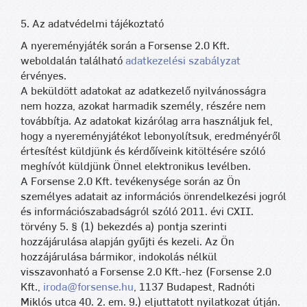
5. Az adatvédelmi tájékoztató
A nyereményjáték során a Forsense 2.0 Kft.
weboldalán található
adatkezelési szabályzat
érvényes.
A beküldött adatokat az adatkezelő nyilvánosságra
nem hozza, azokat harmadik személy, részére nem
továbbítja. Az adatokat kizárólag arra használjuk fel,
hogy a nyereményjátékot lebonyolítsuk, eredményéről
értesítést küldjünk és kérdőíveink kitöltésére szóló
meghívót küldjünk Önnel elektronikus levélben.
A Forsense 2.0 Kft. tevékenysége során az Ön
személyes adatait az információs önrendelkezési jogról
és információszabadságról szóló 2011. évi CXII.
törvény 5. § (1) bekezdés a) pontja szerinti
hozzájárulása alapján gyűjti és kezeli. Az Ön
hozzájárulása bármikor, indokolás nélkül
visszavonható a Forsense 2.0 Kft.-hez (Forsense 2.0
Kft.,
iroda@forsense.hu
, 1137 Budapest, Radnóti
Miklós utca 40. 2. em. 9.) eljuttatott nyilatkozat útján.