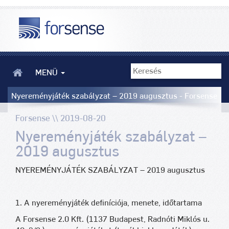
MENÜ
Nyereményjáték szabályzat – 2019 augusztus - Forsense
Forsense \\ 2019-08-20
Nyereményjáték szabályzat –
2019 augusztus
NYEREMÉNYJÁTÉK SZABÁLYZAT – 2019 augusztus
1. A nyereményjáték definíciója, menete, időtartama
A Forsense 2.0 Kft. (1137 Budapest, Radnóti Miklós u.