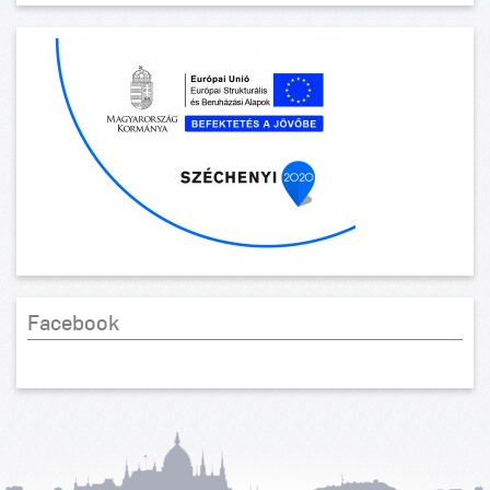
Facebook