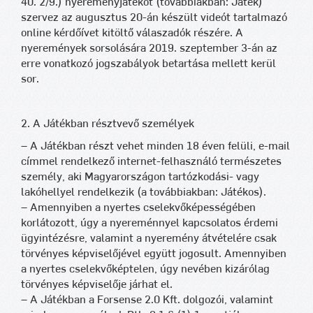
40. 2/9.) nyereményjátékot (továbbiakban: Játék)
szervez az augusztus 20-án készült videót tartalmazó
online kérdőívet kitöltő válaszadók részére. A
nyeremények sorsolására 2019. szeptember 3-án az
erre vonatkozó jogszabályok betartása mellett kerül
sor.
2. A Játékban résztvevő személyek
– A Játékban részt vehet minden 18 éven felüli, e-mail
címmel rendelkező internet-felhasználó természetes
személy, aki Magyarországon tartózkodási- vagy
lakóhellyel rendelkezik (a továbbiakban: Játékos).
– Amennyiben a nyertes cselekvőképességében
korlátozott, úgy a nyereménnyel kapcsolatos érdemi
ügyintézésre, valamint a nyeremény átvételére csak
törvényes képviselőjével együtt jogosult. Amennyiben
a nyertes cselekvőképtelen, úgy nevében kizárólag
törvényes képviselője járhat el.
– A Játékban a Forsense 2.0 Kft. dolgozói, valamint