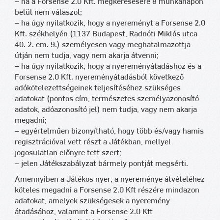
– ha a Forsense 2.0 Kft. megkeresésére 8 munkanapon
belül nem válaszol;
– ha úgy nyilatkozik, hogy a nyereményt a Forsense 2.0
Kft. székhelyén (1137 Budapest, Radnóti Miklós utca
40. 2. em. 9.) személyesen vagy meghatalmazottja
útján nem tudja, vagy nem akarja átvenni;
– ha úgy nyilatkozik, hogy a nyereményátadáshoz és a
Forsense 2.0 Kft. nyereményátadásból következő
adókötelezettségeinek teljesítéséhez szükséges
adatokat (pontos cím, természetes személyazonosító
adatok, adóazonosító jel) nem tudja, vagy nem akarja
megadni;
– egyértelműen bizonyítható, hogy több és/vagy hamis
regisztrációval vett részt a Játékban, mellyel
jogosulatlan előnyre tett szert;
– jelen Játékszabályzat bármely pontját megsérti.
Amennyiben a Játékos nyer, a nyereménye átvételéhez
köteles megadni a Forsense 2.0 Kft részére mindazon
adatokat, amelyek szükségesek a nyeremény
átadásához, valamint a Forsense 2.0 Kft