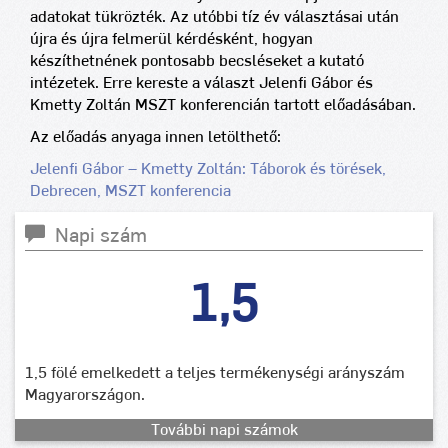
adatokat tükrözték.
Az utóbbi tíz év választásai után
újra és újra felmerül kérdésként, hogyan
készíthetnének pontosabb becsléseket a kutató
intézetek. Erre kereste a választ Jelenfi Gábor és
Kmetty Zoltán MSZT konferencián tartott előadásában.
Az előadás anyaga innen letölthető:
Jelenfi Gábor – Kmetty Zoltán: Táborok és törések,
Debrecen, MSZT konferencia
Napi szám
1,5
1,5 fölé emelkedett a teljes termékenységi arányszám
Magyarországon.
További napi számok