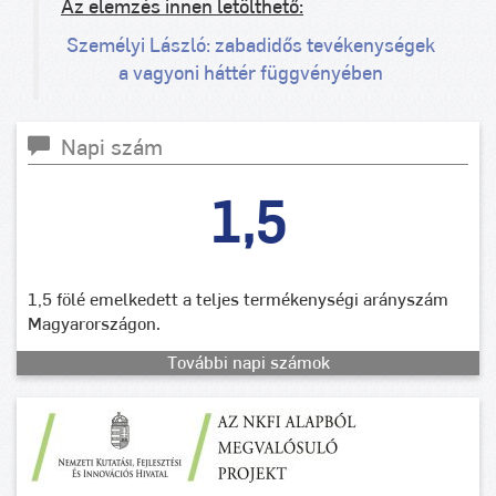
Az elemzés innen letölthető:
Személyi László: zabadidős tevékenységek
a vagyoni háttér függvényében
Napi szám
1,5
1,5 fölé emelkedett a teljes termékenységi arányszám
Magyarországon.
További napi számok