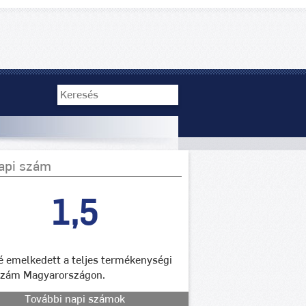
api szám
1,5
lé emelkedett a teljes termékenységi
szám Magyarországon.
További napi számok