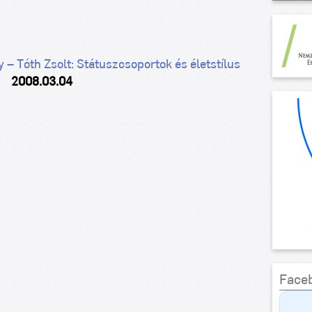
 – Tóth Zsolt: Státuszcsoportok és életstílus
2008.03.04
Face