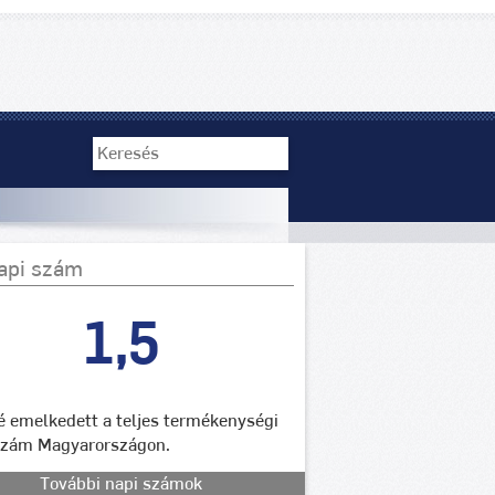
api szám
1,5
lé emelkedett a teljes termékenységi
szám Magyarországon.
További napi számok