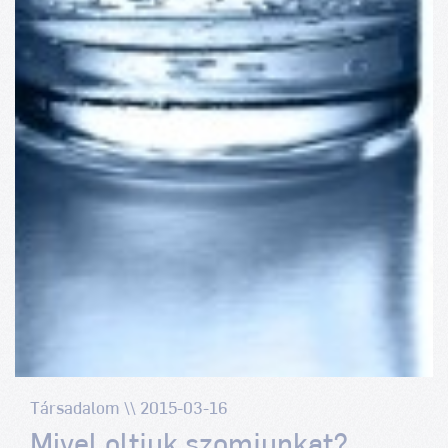
Társadalom \\ 2015-03-16
Mivel oltjuk szomjunkat?