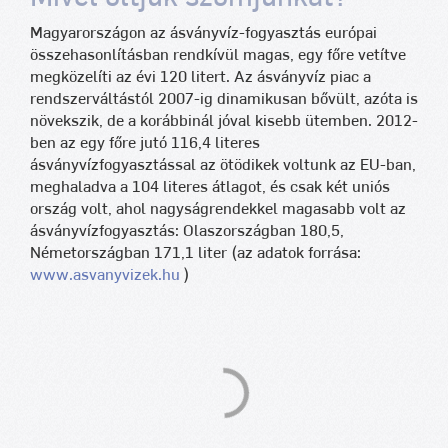
Magyarországon az ásványvíz-fogyasztás európai
összehasonlításban rendkívül magas, egy főre vetítve
megközelíti az évi 120 litert. Az ásványvíz piac a
rendszerváltástól 2007-ig dinamikusan bővült, azóta is
növekszik, de a korábbinál jóval kisebb ütemben. 2012-
ben az egy főre jutó 116,4 literes
ásványvízfogyasztással az ötödikek voltunk az EU-ban,
meghaladva a 104 literes átlagot, és csak két uniós
ország volt, ahol nagyságrendekkel magasabb volt az
ásványvízfogyasztás: Olaszországban 180,5,
Németországban 171,1 liter (az adatok forrása:
www.asvanyvizek.hu
)