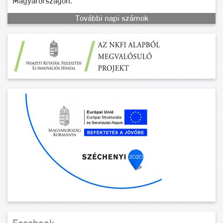
Magyarországon.
További napi számok