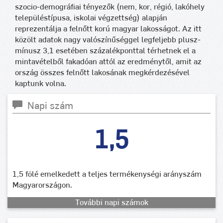
szocio-demográfiai tényezők (nem, kor, régió, lakóhely
településtípusa, iskolai végzettség) alapján
reprezentálja a felnőtt korú magyar lakosságot. Az itt
közölt adatok nagy valószínűséggel legfeljebb plusz-
mínusz 3,1 esetében százalékponttal térhetnek el a
mintavételből fakadóan attól az eredménytől, amit az
ország összes felnőtt lakosának megkérdezésével
kaptunk volna.
Napi szám
1,5
1,5 fölé emelkedett a teljes termékenységi arányszám
Magyarországon.
További napi számok