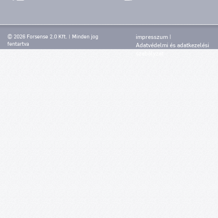
© 2026 Forsense 2.0 Kft. | Minden jog
impresszum
fentartva
Adatvédelmi és adatkezelési
szabályzat