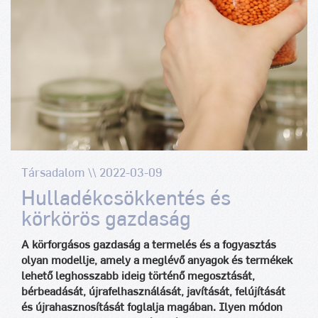
Társadalom \\ 2022-03-09
Hulladékcsökkentés és
körkörös gazdaság
A körforgásos gazdaság a termelés és a fogyasztás
olyan modellje, amely a meglévő anyagok és termékek
lehető leghosszabb ideig történő megosztását,
bérbeadását, újrafelhasználását, javítását, felújítását
és újrahasznosítását foglalja magában. Ilyen módon