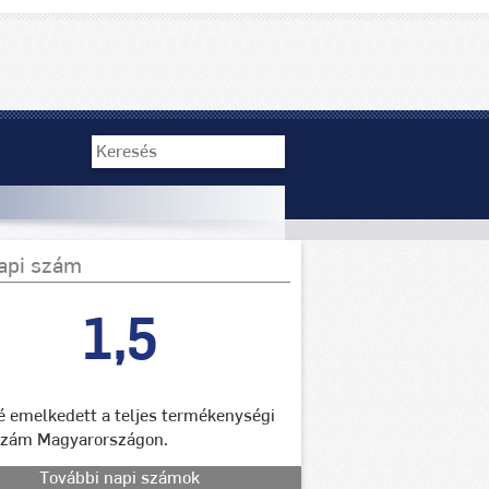
api szám
1,5
lé emelkedett a teljes termékenységi
szám Magyarországon.
További napi számok