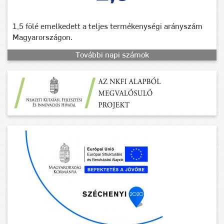
1,5 fölé emelkedett a teljes termékenységi arányszám
Magyarországon.
További napi számok