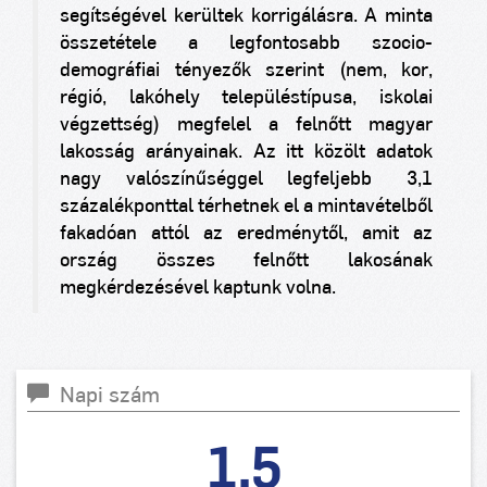
segítségével kerültek korrigálásra. A minta
összetétele a legfontosabb szocio-
demográfiai tényezők szerint (nem, kor,
régió, lakóhely településtípusa, iskolai
végzettség) megfelel a felnőtt magyar
lakosság arányainak. Az itt közölt adatok
nagy valószínűséggel legfeljebb ±3,1
százalékponttal térhetnek el a mintavételből
fakadóan attól az eredménytől, amit az
ország összes felnőtt lakosának
megkérdezésével kaptunk volna.
Napi szám
1,5