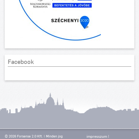
Facebook
© 2026 Forsense 2.0 Kft. | Minden jog
impresszum