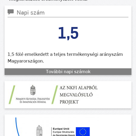
Napi szám
1,5
1,5 fölé emelkedett a teljes termékenységi arányszám
Magyarországon.
További napi számok