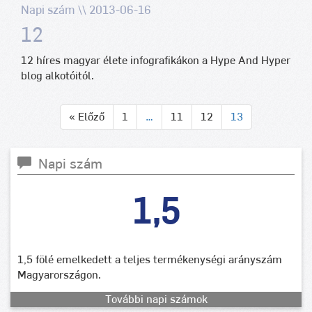
Napi szám \\ 2013-06-16
12
12 híres magyar élete infografikákon a Hype And Hyper
blog alkotóitól.
« Előző
1
…
11
12
13
Napi szám
1,5
1,5 fölé emelkedett a teljes termékenységi arányszám
Magyarországon.
További napi számok