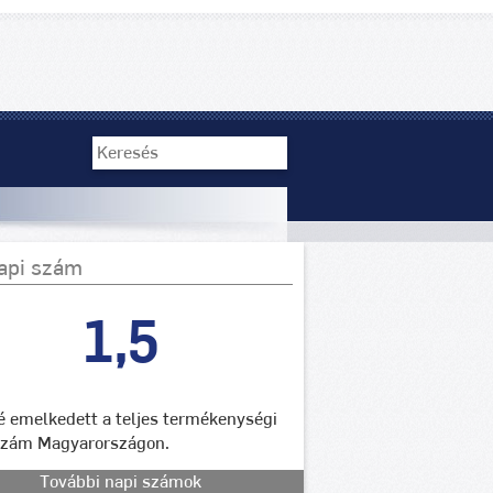
api szám
1,5
lé emelkedett a teljes termékenységi
szám Magyarországon.
További napi számok