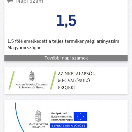
Napi szám
1,5
1,5 fölé emelkedett a teljes termékenységi arányszám
Magyarországon.
További napi számok