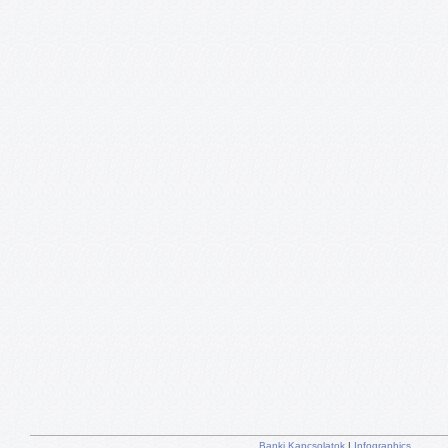
Banki Kapcsolatok
|
Infographics