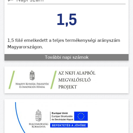
1,5
1,5 fölé emelkedett a teljes termékenységi arányszám
Magyarországon.
További napi számok