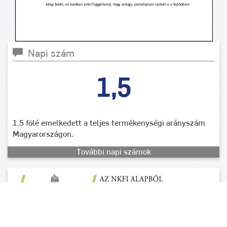
Napi szám
1,5
1,5 fölé emelkedett a teljes termékenységi arányszám
Magyarországon.
További napi számok