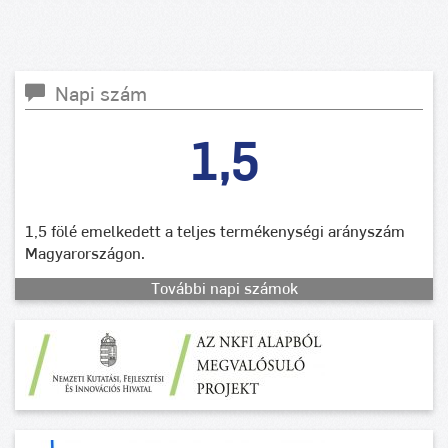
Napi szám
1,5
1,5 fölé emelkedett a teljes termékenységi arányszám
Magyarországon.
További napi számok