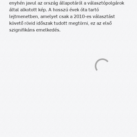
enyhén javul az ország állapotáról a választópolgárok
által alkotott kép. A hosszú évek óta tartó
lejtmenetben, amelyet csak a 2010-es választást
követő rövid időszak tudott megtörni, ez az első
szignifikáns emelkedés.