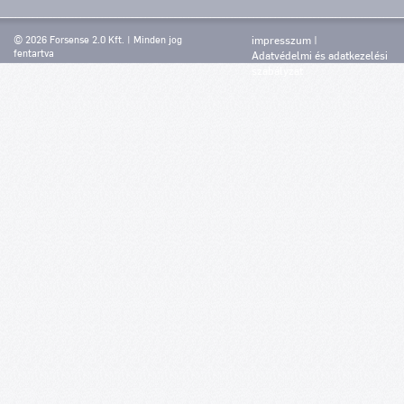
© 2026 Forsense 2.0 Kft. | Minden jog
impresszum
fentartva
Adatvédelmi és adatkezelési
szabályzat