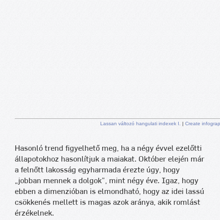
Lassan változó hangulati indexek I.
|
Create infograp
Hasonló trend figyelhető meg, ha a négy évvel ezelőtti
állapotokhoz hasonlítjuk a maiakat. Október elején már
a felnőtt lakosság egyharmada érezte úgy, hogy
„jobban mennek a dolgok”, mint négy éve. Igaz, hogy
ebben a dimenzióban is elmondható, hogy az idei lassú
csökkenés mellett is magas azok aránya, akik romlást
érzékelnek.