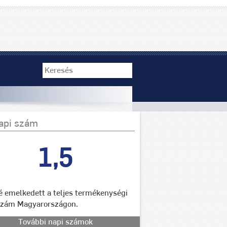
api szám
1,5
lé emelkedett a teljes termékenységi
szám Magyarországon.
További napi számok