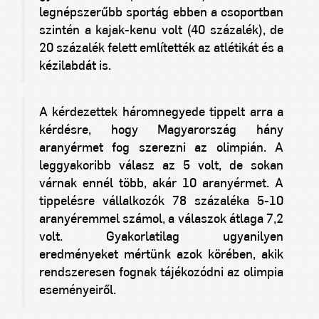
legnépszerűbb sportág ebben a csoportban
szintén a kajak-kenu volt (40 százalék), de
20 százalék felett említették az atlétikát és a
kézilabdát is.
A kérdezettek háromnegyede tippelt arra a
kérdésre, hogy Magyarország hány
aranyérmet fog szerezni az olimpián. A
leggyakoribb válasz az 5 volt, de sokan
várnak ennél több, akár 10 aranyérmet. A
tippelésre vállalkozók 78 százaléka 5-10
aranyéremmel számol, a válaszok átlaga 7,2
volt. Gyakorlatilag ugyanilyen
eredményeket mértünk azok körében, akik
rendszeresen fognak tájékozódni az olimpia
eseményeiről.