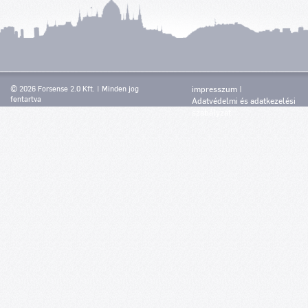
© 2026 Forsense 2.0 Kft. | Minden jog
impresszum
fentartva
Adatvédelmi és adatkezelési
szabályzat