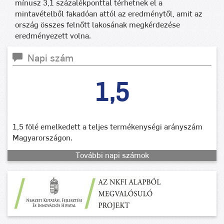
mínusz 3,1 százalékponttal térhetnek el a
mintavételből fakadóan attól az eredménytől, amit az
ország összes felnőtt lakosának megkérdezése
eredményezett volna.
Napi szám
1,5
1,5 fölé emelkedett a teljes termékenységi arányszám
Magyarországon.
További napi számok