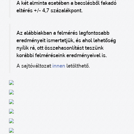
A két alminta esetében a becslésből fakadó
eltérés +/- 4,7 százalékpont.
Az alábbiakban a felmérés legfontosabb
eredményeit ismertetjük, és ahol lehetőség
nyílik rá, ott összehasonlítást teszünk
korábbi felméréseink eredményeivel is.
A sajtóváltozat
innen
letölthető.