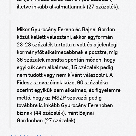
illetve inkább alkalmatlannak (27 százalék).
Mikor Gyurcsány Ferenc és Bajnai Gordon
közül kellett választani, akkor egyformán
23-23 százalék tartotta a volt és a jelenlegi
kormányfőt alkalmasabbnak a posztra, míg
36 százalék mondta spontán módon, hogy
egyikük sem alkalmas, 15 százalék pedig
nem tudott vagy nem kívánt válaszolni. A
Fidesz szavazóinak közel 60 százaléka
szerint egyikük sem alkalmas, és figyelemre
méltó, hogy az MSZP szavazói pedig
továbbra is inkább Gyurcsány Ferencben
bíznak (44 százalék), mint Bajnai
Gordonban (27 százalék).