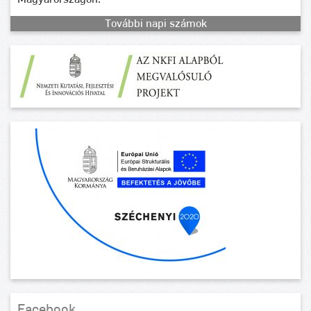
További napi számok
Facebook