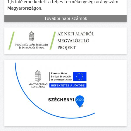
1,5 fölé emelkedett a teljes termékenységi arányszám
Magyarországon.
További napi számok