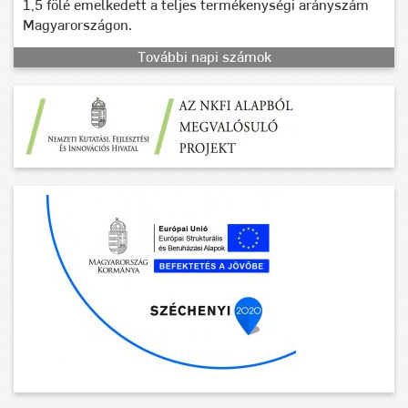
1,5 fölé emelkedett a teljes termékenységi arányszám
Magyarországon.
További napi számok