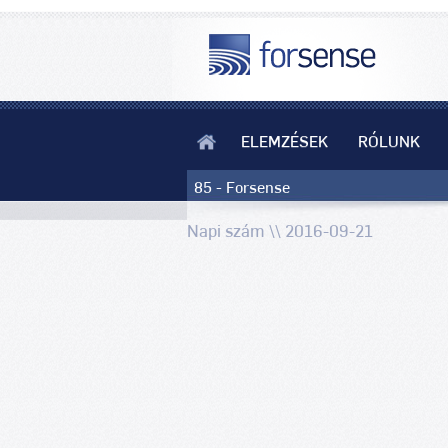
ELEMZÉSEK
RÓLUNK
85 - Forsense
Napi szám \\ 2016-09-21