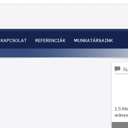
KAPCSOLAT
REFERENCIÁK
MUNKATÁRSAINK
N
1,5 fö
arány