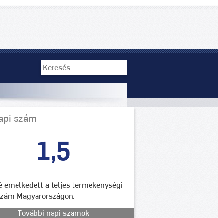
api szám
1,5
lé emelkedett a teljes termékenységi
szám Magyarországon.
További napi számok