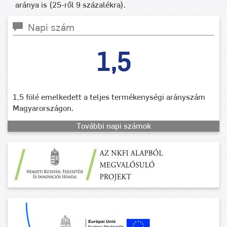
aránya is (25-ről 9 százalékra).
Napi szám
1,5
1,5 fölé emelkedett a teljes termékenységi arányszám
Magyarországon.
További napi számok