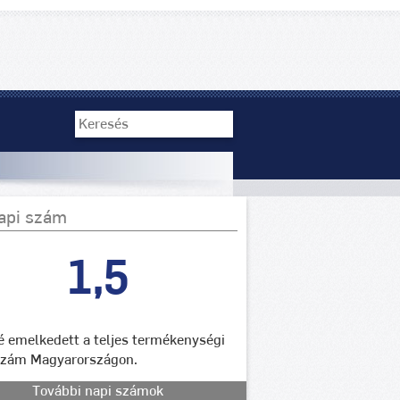
api szám
1,5
lé emelkedett a teljes termékenységi
szám Magyarországon.
További napi számok