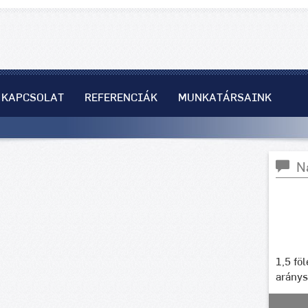
KAPCSOLAT
REFERENCIÁK
MUNKATÁRSAINK
N
1,5 fö
arány