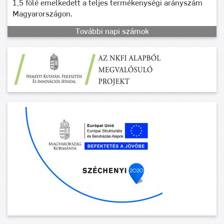
1,5 fölé emelkedett a teljes termékenységi arányszám
Magyarországon.
További napi számok