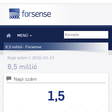
MENÜ
6,5 millió - Forsense
Napi szám \\ 2016-03-23
6,5 millió
Napi szám
1,5