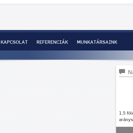
KAPCSOLAT
REFERENCIÁK
MUNKATÁRSAINK
N
1,5 fö
arány