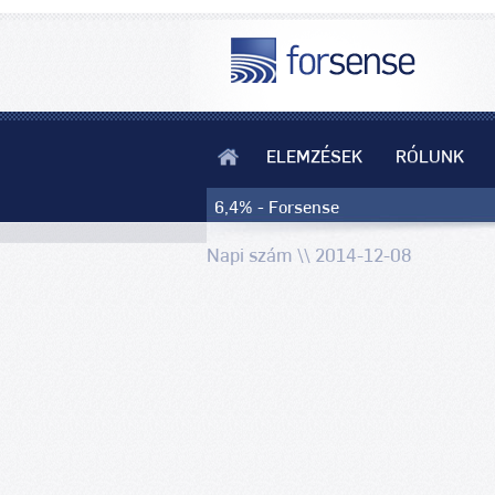
ELEMZÉSEK
RÓLUNK
6,4% - Forsense
Napi szám \\ 2014-12-08