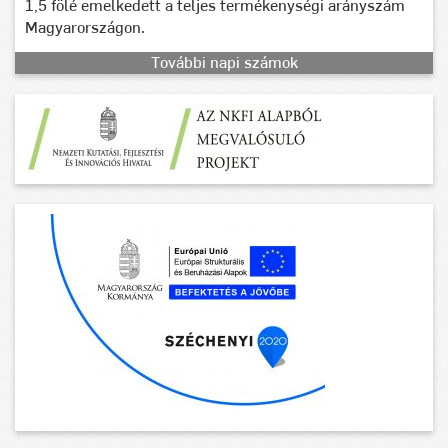
1,5 fölé emelkedett a teljes termékenységi arányszám
Magyarországon.
További napi számok