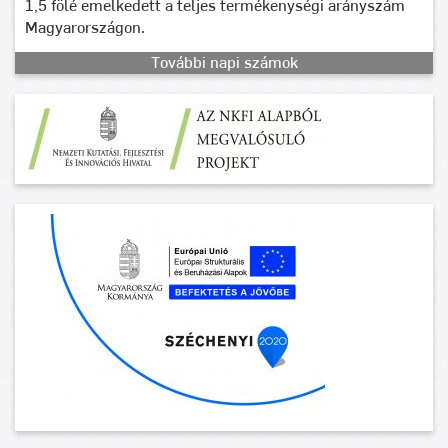
1,5 fölé emelkedett a teljes termékenységi arányszám
Magyarországon.
További napi számok