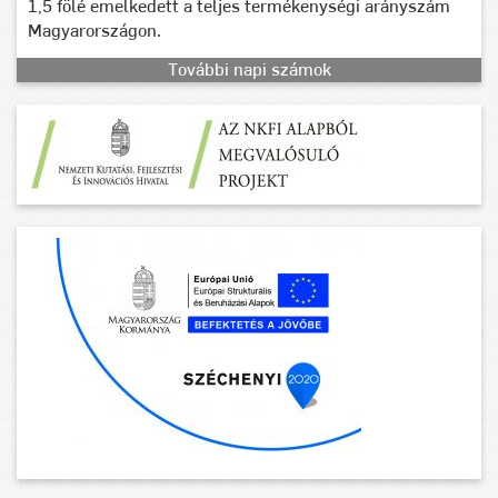
1,5 fölé emelkedett a teljes termékenységi arányszám
Magyarországon.
További napi számok