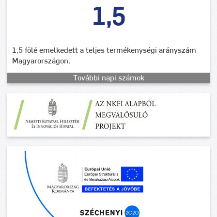
1,5
1,5 fölé emelkedett a teljes termékenységi arányszám
Magyarországon.
További napi számok