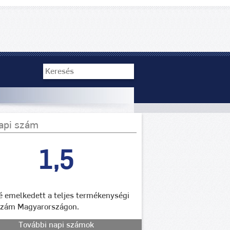
api szám
1,5
lé emelkedett a teljes termékenységi
szám Magyarországon.
További napi számok