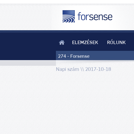
ELEMZÉSEK
RÓLUNK
274 - Forsense
Napi szám \\ 2017-10-18