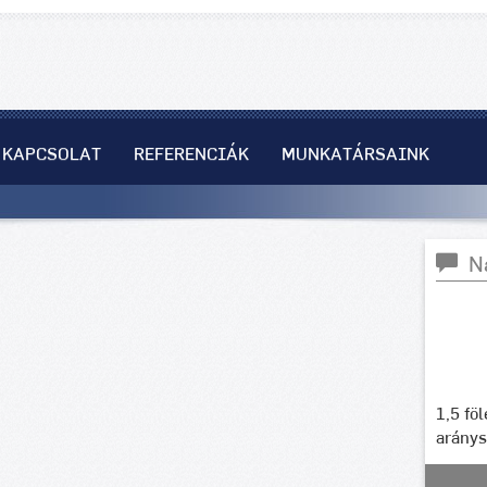
KAPCSOLAT
REFERENCIÁK
MUNKATÁRSAINK
N
1,5 fö
arány