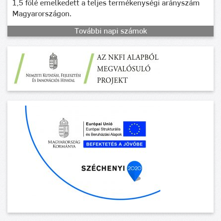
1,5 fölé emelkedett a teljes termékenységi arányszám
Magyarországon.
További napi számok