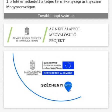
1,5 fölé emelkedett a teljes termékenységi arányszám
Magyarországon.
További napi számok